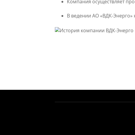
Компания осуществляет прои
В ведении
АО «ВДК-Энерго» 