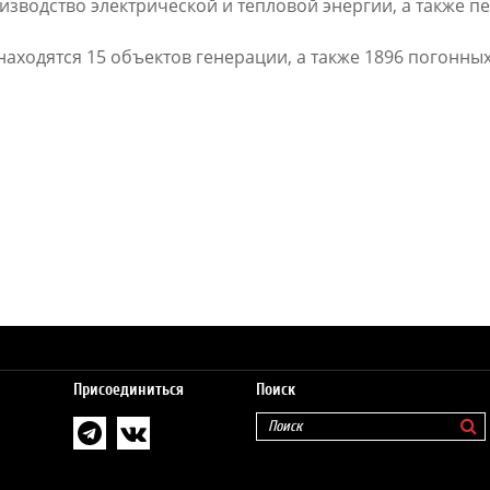
зводство электрической и тепловой энергии, а также п
находятся 15 объектов генерации, а также 1896 погонны
Присоединиться
Поиск