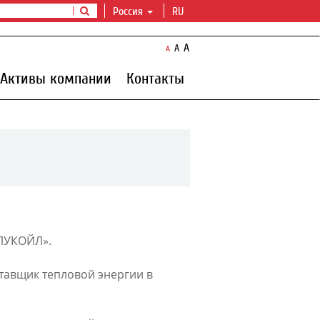
Россия
RU
A
A
A
Активы компании
Контакты
«ЛУКОЙЛ».
тавщик тепловой энергии в