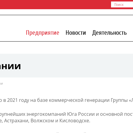
Предприятие
Новости
Деятельность
ании
ии
 в 2021 году на базе коммерческой генерации Группы 
 крупнейших энергокомпаний Юга России и основной пос
е, Астрахани, Волжском и Кисловодске.