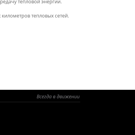
ередачу тепловой энергии.
х километров тепловых сетей.