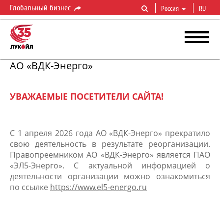
Глобальный бизнес
Россия
RU
АО «ВДК-Энерго»
УВАЖАЕМЫЕ ПОСЕТИТЕЛИ САЙТА!
С 1 апреля 2026 года АО «ВДК-Энерго» прекратило
свою деятельность в результате реорганизации.
Правопреемником АО «ВДК-Энерго» является ПАО
«ЭЛ5-Энерго». С актуальной информацией о
деятельности организации можно ознакомиться
по ссылке
https://www.el5-energo.ru